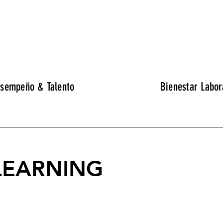
sempeño & Talento
Bienestar Labor
LEARNING