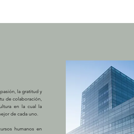
Leer más
Leer más
pasión, la gratitud y
itu de colaboración,
ltura en la cual la
mejor de cada uno.
ecursos humanos en