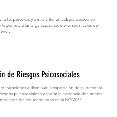
 a las personas y a implantar un trabajo basado en
e le permita a las organizaciones
elevar sus niveles de
ciencia
n de Riesgos Psicosociales
rganizaciones a disminuir la exposición de su personal
 riesgos psicosociales y a lograr la evidencia documental
umplir con los requerimientos de la NOM035