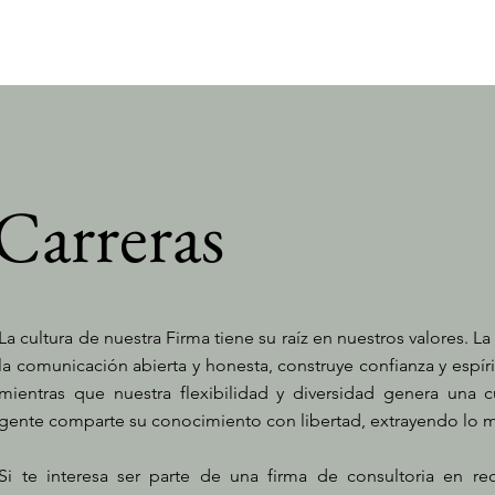
Carreras
La cultura de nuestra Firma tiene su raíz en nuestros valores. La 
la comunicación abierta y honesta, construye confianza y espír
mientras que nuestra flexibilidad y diversidad genera una cu
gente comparte su conocimiento con libertad, extrayendo lo 
Si te interesa ser parte de una firma de consultoria en r