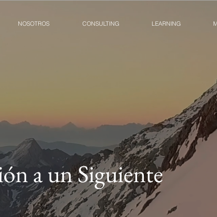
NOSOTROS
CONSULTING
LEARNING
M
ión a un Siguiente