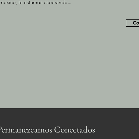
mexico, te estamos esperando...
Co
Permanezcamos Conectados