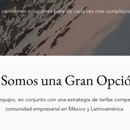
conforman soluciones para los cada vez mas complejos 
Somos una Gran Opci
uipo, en conjunto con una estrategia de tarifas competit
comunidad empresarial en México y Latinoamérica.