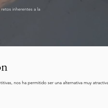
retos inherentes a la
ón
ivas, nos ha permitido ser una alternativa muy atractiva