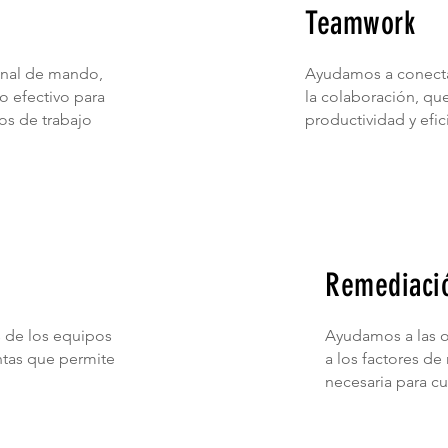
Teamwork
onal de mando,
Ayudamos a conectar
o efectivo para
la colaboración, qu
os de trabajo
productividad y efi
Remediació
 de los equipos
Ayudamos a las o
ntas que permite
a los factores de
necesaria para c